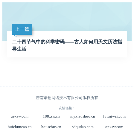
上一篇
二十四节气中的科学密码——古人如何用天文历法指
导生活‌
济南豪创网络技术有限公司版权所有
友情链接：
uexsw.com
188xsw.cn
myxiaoshuo.cn
luwaiwai.com
huichuncao.cn
housebus.cn
sdqudao.com
opxsw.com