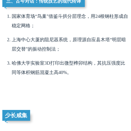
三、古今对话：传统技艺的现代转译
国家体育场“鸟巢”借鉴斗拱分层理念，用24根钢柱形成自
稳定网格；
上海中心大厦的阻尼器系统，原理源自应县木塔“明层暗
层交替”的振动控制法；
哈佛大学实验室3D打印出微型榫卯结构，其抗压强度比
同等体积钢筋混凝土高40%。
少长咸集