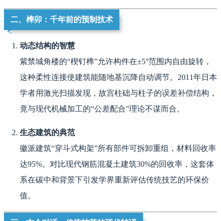
二、榫卯：千年前的预制技术
动态结构的智慧
紫禁城角楼的“楔钉榫”允许构件在±5°范围内自由旋转，
这种柔性连接使建筑能随地基沉降自动调节。2011年日本
学者用激光扫描发现，故宫柱础与柱子的误差补偿结构，
竟与现代机械加工的“公差配合”理论不谋而合。
生态建筑的典范
徽派建筑“穿斗式构架”所有部件可拆卸重组，材料回收率
达95%。对比现代钢筋混凝土建筑30%的回收率，这套体
系在碳中和背景下引发学界重新评估传统技艺的环保价
值。