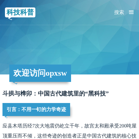
≡
科技科普
搜索
欢迎访问opxsw
斗拱与榫卯：中国古代建筑里的“黑科技”‌
引言：不用一钉的力学奇迹
应县木塔历经7次大地震仍屹立千年，故宫太和殿承受200吨屋
顶重压而不倾，这些奇迹的创造者正是中国古代建筑的核心技