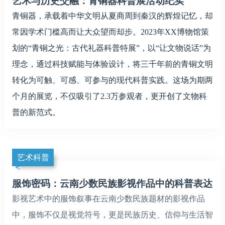
艺术与历史交融：青铜器科普展活动纪实
青铜器，承载着中华文明从夏商周到秦汉的辉煌记忆，却
常因学术门槛高而让大众望而却步。2023年XX博物馆策
划的“青铜之光：古代礼器科普特展”，以“让文物说话”为
理念，通过科技赋能与体验设计，将三千年前的青铜文明
转化为可触、可感、可参与的现代科普实践。这场为期两
个月的展览，不仅吸引了2.3万参观者，更开创了文物科
普的新范式。
艺术科普
服饰密码：云南少数民族影视作品中的科普表达
影视艺术中的服饰叙事在云南少数民族题材的影视作品
中，服饰不仅是视觉符号，更是民族历史、信仰与生活智