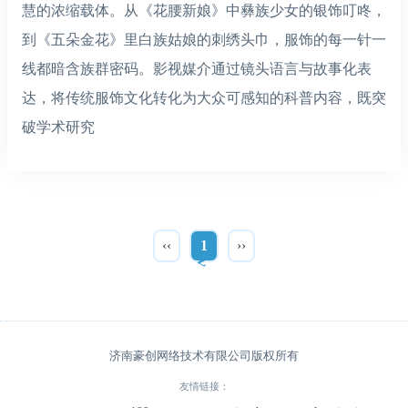
慧的浓缩载体。从《花腰新娘》中彝族少女的银饰叮咚，
到《五朵金花》里白族姑娘的刺绣头巾，服饰的每一针一
线都暗含族群密码。影视媒介通过镜头语言与故事化表
达，将传统服饰文化转化为大众可感知的科普内容，既突
破学术研究
‹‹
1
››
济南豪创网络技术有限公司版权所有
友情链接：